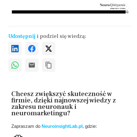
Udostępnij
i podziel się wiedzą:
Chcesz zwiększyć skuteczność w
firmie, dzięki najnowszej wiedzy z
zakresu neuronauk i
neuromarketingu?
Zapraszam do
NeuroinsightLab.pl
, gdzie: