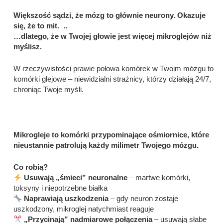
Większość sądzi, że mózg to głównie neurony. Okazuje
się, że to mit. ..
…dlatego, że w Twojej głowie jest więcej mikroglejów niż
myślisz.
W rzeczywistości prawie połowa komórek w Twoim mózgu to
komórki glejowe – niewidzialni strażnicy, którzy działają 24/7,
chroniąc Twoje myśli.
Mikrogleje to komórki przypominające ośmiornice, które
nieustannie patrolują każdy milimetr Twojego mózgu.
Co robią?
Usuwają „śmieci” neuronalne
– martwe komórki,
toksyny i niepotrzebne białka
Naprawiają uszkodzenia
– gdy neuron zostaje
uszkodzony, mikroglej natychmiast reaguje
„Przycinają” nadmiarowe połączenia
– usuwają słabe