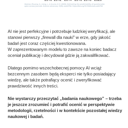
AI nie jest perfekcyjne i potrzebuje ludzkiej weryfikacji, ale
stanowi pierwszy „firewall dla nauki” w erze, gdy jakość
badań jest coraz częściej kwestionowana.
W zaprezentowanym modelu to zawsze na koniec badacz
oceniał publikację i decydował gdzie ją zakwalifikować.
Dlatego pomimo wszechobecnej pomocy AI wciąż
bezcennym zasobem będą eksperci nie tylko posiadający
wiedzę, ale także potrafiący ocenić i zweryfikować
prawdziwość innych treści.
Nie wystarczy przeczytać „badania naukowego” – trzeba
je jeszcze zrozumieć i potrafić ocenić w perspektywie
metodologii, rzetelności i w kontekście pozostałej wiedzy
naukowej i badań.