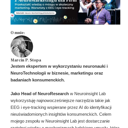
O mnie:
Marcin P. Stopa
Jestem ekspertem w wykorzystaniu neuronauki i
NeuroTechnologii w biznesie, marketingu oraz
badaniach konsumenckich.
Jako Head of NeuroResearch
w Neuroinsight Lab
wykorzystuję najnowocześniejsze narzędzia takie jak
EEG i eye-tracking wspierane przez AI do identyfikacji
nieuświadomionych insightów konsumenckich. Celem
mojego zespołu w Neuroinsight Lab jest dostarczanie
rzetelnej wiedzy o mechanizmach ludzkiego umysłu, która