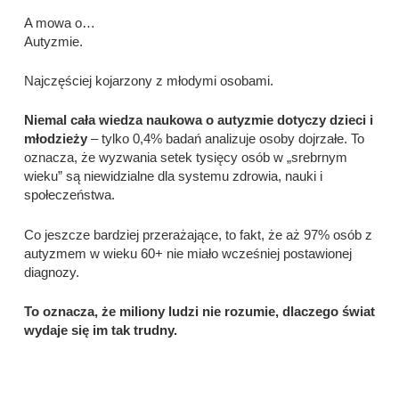
A mowa o…
Autyzmie.
Najczęściej kojarzony z młodymi osobami.
Niemal cała wiedza naukowa o autyzmie dotyczy dzieci i
młodzieży
– tylko 0,4% badań analizuje osoby dojrzałe. To
oznacza, że wyzwania setek tysięcy osób w „srebrnym
wieku” są niewidzialne dla systemu zdrowia, nauki i
społeczeństwa.
Co jeszcze bardziej przerażające, to fakt, że aż 97% osób z
autyzmem w wieku 60+ nie miało wcześniej postawionej
diagnozy.
To oznacza, że miliony ludzi nie rozumie, dlaczego świat
wydaje się im tak trudny.