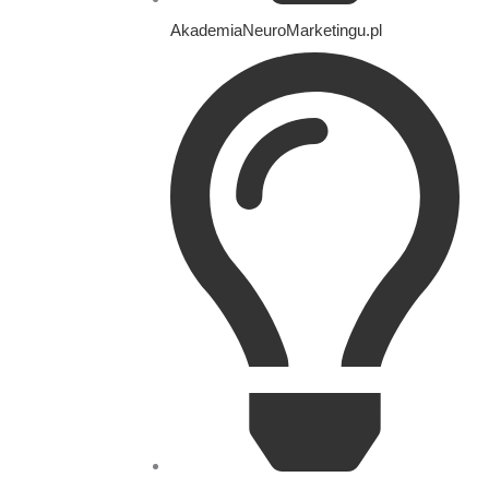
AkademiaNeuroMarketingu.pl