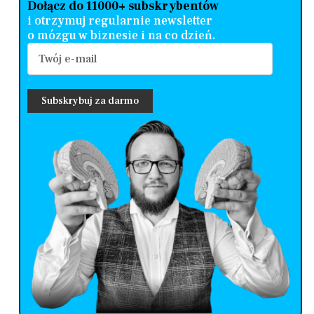
Dołącz do 11000+ subskrybentów
i otrzymuj regularnie newsletter
o mózgu w biznesie i na co dzień.