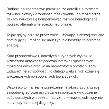
Badania neuroobrazowe pokazują, że dorośli z autyzmem
rozwinęli niezwykłą zdolność maskowania. Ich mózg przez
dekady nauczył się kompensować różnice neurologiczne,
tworząc alternatywne ścieżki neuronalne.
To jak gdyby przejść przez życie, używając słabszej ręki jako
dominującej – można się nauczyć, ale kosztuje to ogromną
energię.
Kora przedczołowa u dorosłych autycznych wykazuje
wzmożoną aktywność podczas interakcji społecznych –
mózg dosłownie pracuje na najwyższych obrotach, żeby
„udawać” neurotypowość. To dlatego wielu z nich czuje się
wyczerpanych po spotkaniach towarzyskich.
Wszystko to ma realne przełożenie na jakość życia, pracę
zawodową, zdrowie psychiczne i społeczne wykluczenie
osób dorosłych w spektrum autyzmu — nawet jeśli nigdy nie
otrzymały formalnej diagnozy.