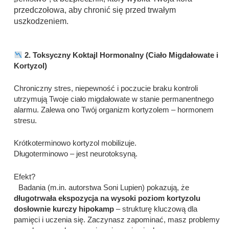
przedczołowa, aby chronić się przed trwałym
uszkodzeniem.
2. Toksyczny Koktajl Hormonalny (Ciało Migdałowate i
Kortyzol)
Chroniczny stres, niepewność i poczucie braku kontroli
utrzymują Twoje ciało migdałowate w stanie permanentnego
alarmu. Zalewa ono Twój organizm kortyzolem – hormonem
stresu.
Krótkoterminowo kortyzol mobilizuje.
Długoterminowo – jest neurotoksyną.
Efekt?
Badania (m.in. autorstwa Soni Lupien) pokazują, że
długotrwała ekspozycja na wysoki poziom kortyzolu
dosłownie kurczy hipokamp
– strukturę kluczową dla
pamięci i uczenia się. Zaczynasz zapominać, masz problemy