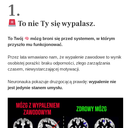
1.
To nie Ty się wypalasz.
To Twój
mózg broni się przed systemem, w którym
przyszło mu funkcjonować.
Przez lata wmawiano nam, że wypalenie zawodowe to wynik
osobistej porażki: braku odporności, złego zarządzania
czasem, niewystarczającej motywacji.
Neuronauka pokazuje druzgocącą prawdę:
wypalenie nie
jest jedynie stanem umysłu.