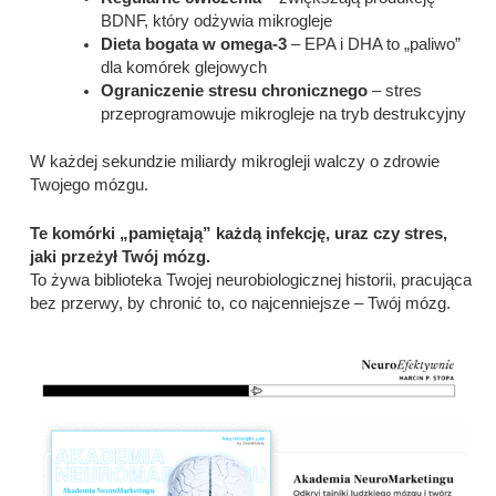
BDNF, który odżywia mikrogleje
Dieta bogata w omega-3
– EPA i DHA to „paliwo”
dla komórek glejowych
Ograniczenie stresu chronicznego
– stres
przeprogramowuje mikrogleje na tryb destrukcyjny
W każdej sekundzie miliardy mikrogleji walczy o zdrowie
Twojego mózgu.
Te komórki „pamiętają” każdą infekcję, uraz czy stres,
jaki przeżył Twój mózg.
To żywa biblioteka Twojej neurobiologicznej historii, pracująca
bez przerwy, by chronić to, co najcenniejsze – Twój mózg.