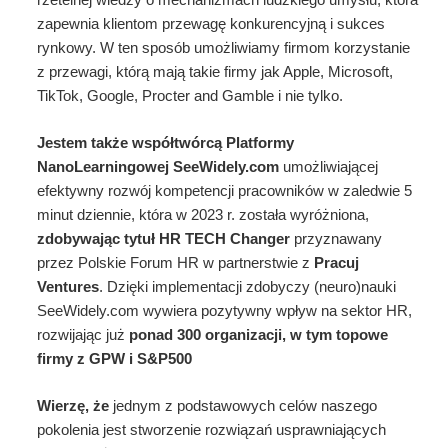
zapewnia klientom przewagę konkurencyjną i sukces
rynkowy. W ten sposób umożliwiamy firmom korzystanie
z przewagi, którą mają takie firmy jak Apple, Microsoft,
TikTok, Google, Procter and Gamble i nie tylko.
Jestem także współtwórcą Platformy
NanoLearningowej SeeWidely.com
umożliwiającej
efektywny rozwój kompetencji pracowników w zaledwie 5
minut dziennie, która w 2023 r. została wyróżniona,
zdobywając tytuł HR TECH Changer
przyznawany
przez Polskie Forum HR w partnerstwie z
Pracuj
Ventures
. Dzięki implementacji zdobyczy (neuro)nauki
SeeWidely.com wywiera pozytywny wpływ na sektor HR,
rozwijając już
ponad 300 organizacji, w tym topowe
firmy z GPW i S&P500
Wierzę, że
jednym z podstawowych celów naszego
pokolenia jest stworzenie rozwiązań usprawniających