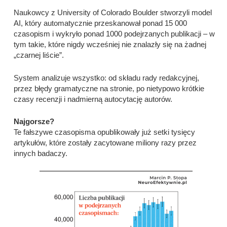
Naukowcy z University of Colorado Boulder stworzyli model
AI, który automatycznie przeskanował ponad 15 000
czasopism i wykryło ponad 1000 podejrzanych publikacji – w
tym takie, które nigdy wcześniej nie znalazły się na żadnej
„czarnej liście”.
System analizuje wszystko: od składu rady redakcyjnej,
przez błędy gramatyczne na stronie, po nietypowo krótkie
czasy recenzji i nadmierną autocytację autorów.
Najgorsze?
Te fałszywe czasopisma opublikowały już setki tysięcy
artykułów, które zostały zacytowane miliony razy przez
innych badaczy.