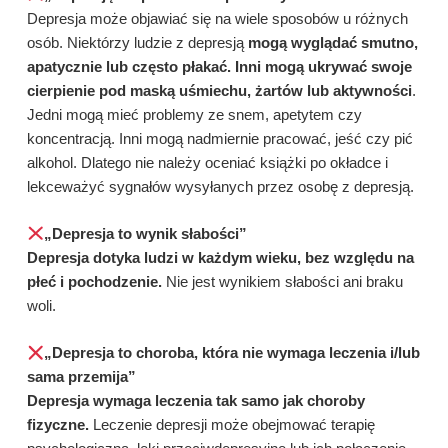
Depresja może objawiać się na wiele sposobów u różnych
osób. Niektórzy ludzie z depresją
mogą wyglądać smutno,
apatycznie lub często płakać. Inni mogą ukrywać swoje
cierpienie pod maską uśmiechu, żartów lub aktywności
.
Jedni mogą mieć problemy ze snem, apetytem czy
koncentracją. Inni mogą nadmiernie pracować, jeść czy pić
alkohol. Dlatego nie należy oceniać książki po okładce i
lekceważyć sygnałów wysyłanych przez osobę z depresją.
„Depresja to wynik słabości”
Depresja dotyka ludzi w każdym wieku, bez względu na
płeć i pochodzenie.
Nie jest wynikiem słabości ani braku
woli.
„Depresja to choroba, która nie wymaga leczenia i/lub
sama przemija”
Depresja wymaga leczenia tak samo jak choroby
fizyczne.
Leczenie depresji może obejmować terapię