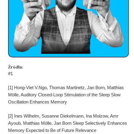
Źródła:
#1
[1] Hong-Viet V.Ngo, Thomas Martinetz, Jan Born, Matthias
Mölle, Auditory Closed-Loop Stimulation of the Sleep Slow
Oscillation Enhances Memory
[2] Ines Wilhelm, Susanne Diekelmann, Ina Molzow, Amr
Ayoub, Matthias Mölle, Jan Born Sleep Selectively Enhances
Memory Expected to Be of Future Relevance