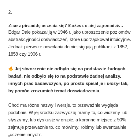
2.
Znasz piramidę uczenia się? Możesz o niej zapomnieć…
Edgar Dale pokazał ją w 1946 r. jako uproszczenie poziomów
abstrakcyjności doświadczeń, które uporządkował intuicyjnie.
Jednak pierwsze odwołania do niej sięgają publikacji z 1852,
1859 czy 1906 r.
Jej stworzenie nie odbyło się na podstawie żadnych
badań, nie odbyło się to na podstawie żadnej analizy,
innych prac badawczych, po prostu spisał je i ułożył tak,
by pomóc zrozumieć temat doświadczenia.
Choć ma różne nazwy i wersje, to przeważnie wygląda
podobnie. W jej środku zazwyczaj mamy to, co widzimy lub
słyszymy, lub dyskusje w grupie, a koronne miejsce z 90%
zajmuje przeważnie to, co mówimy, robimy lub ewentualnie
„uczenie innych”.