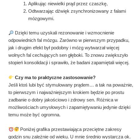
Aplikując niewielki prąd przez czaszkę,
Odtwarzając dźwięk zsynchronizowany z falami
mózgowymi.
Dzięki temu uzyskali rezonowanie i wzmocnienie
odpowiednich fal mózgu. Zarówno w pierwszym przypadku,
jak i drugim efekt był podobny i mózg wytwarzał więcej
wolnych fal cechujących sen głęboki. To znowu zwiększyło
stopień konsolidacji i sprawiło, że badani zapamiętali więcej.
Czy ma to praktyczne zastosowanie?
Jeśli ktoś lubi być stymulowany prądem… a tak na poważnie,
to pierwszym i najważniejszym krokiem będzie po prostu
zadbanie o dobry jakościowo i zdrowy sen. Różnica w
możliwościach umysłowych i zapamiętywaniu jedynie dzięki
temu może być ogromna.
Poniżej grafika przestawiająca przeciętne zakresy
godzin snu zależnie od wieku. U mnie średnio wystarcza ok.