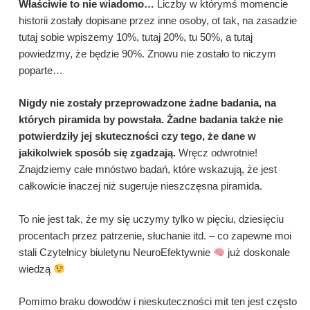
Właściwie to nie wiadomo…
Liczby w którymś momencie
historii zostały dopisane przez inne osoby, ot tak, na zasadzie
tutaj sobie wpiszemy 10%, tutaj 20%, tu 50%, a tutaj
powiedzmy, że będzie 90%. Znowu nie zostało to niczym
poparte…
Nigdy nie zostały przeprowadzone żadne badania, na
których piramida by powstała. Żadne badania także nie
potwierdziły jej skuteczności czy tego, że dane w
jakikolwiek sposób się zgadzają.
Wręcz odwrotnie!
Znajdziemy całe mnóstwo badań, które wskazują, że jest
całkowicie inaczej niż sugeruje nieszczęsna piramida.
To nie jest tak, że my się uczymy tylko w pięciu, dziesięciu
procentach przez patrzenie, słuchanie itd. – co zapewne moi
stali Czytelnicy biuletynu NeuroEfektywnie
już doskonale
wiedzą
Pomimo braku dowodów i nieskuteczności mit ten jest często