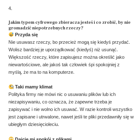
4.
Jakim typem cyfrowego zbieracza jesteś i co zrobić, by nie
gromadzić niepotrzebnych rzeczy?
Przyda się
Nie usuwasz rzeczy, bo przecież mogą się kiedyś przydać.
Wolisz bardziej je uporządkować (kiedyś) niż usunąć.
Większość rzeczy, które zapisujesz można określić jako
niewartościowe, ale jakoś tak człowiek śpi spokojniej z
myślą, że ma to na komputerze.
Taki mamy klimat
Polityka firmy nie mówi nic o usuwaniu plików lub ich
niezapisywaniu, co oznacza, że zapewne trzeba je
zapisywać i nie wolno ich usuwać. W razie kontroli wszystko
jest zapisane i utrwalone, nawet jeśli te pliki przedawniły się w
ubiegłym dziesięcioleciu.
Dajcie mi spokój z plikami