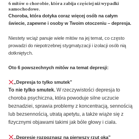
6 mitów o chorobie, która zabija częściej niż wypadki
samochodowe.
Choroba, która dotyka coraz więcej osób na całym
świecie, zapewne i osoby w Twoim otoczeniu – depresja.
Niestety wciąż panuje wiele mitów na jej temat, co często
prowadzi do niepotrzebnej stygmatyzacji i izolacji osób nią
dotkniętych.
Oto 6 powszechnych mitów na temat depresji:
„Depresja to tylko smutek”
To nie tylko smutek.
W rzeczywistości depresja to
choroba psychiczna, która powoduje silne uczucie
beznadziei, sprawia problemy z koncentracją, sennością
lub bezsennością, utratą apetytu, a także wiąże się z
fizycznymi objawami takimi jak bóle głowy i ciała.
„Depresję rozpoznasz na pierwszy rzut oka”