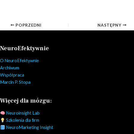
POPRZEDNI
NASTĘPNY
NeuroEfektywnie
O NeuroEfektywnie
Archiwum
Współpraca
Marcin P. Stopa
Więcej dla mózgu:
Neuroinsight Lab
Szkolenia dla firm
NeuroMarketing Insight