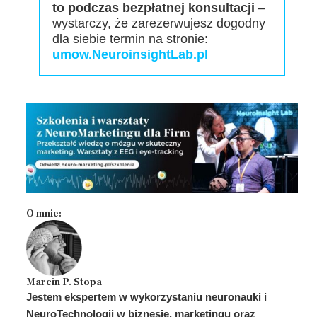
to podczas bezpłatnej konsultacji
–
wystarczy, że zarezerwujesz dogodny
dla siebie termin na stronie:
umow.NeuroinsightLab.pl
O mnie:
Marcin P. Stopa
Jestem ekspertem w wykorzystaniu neuronauki i
NeuroTechnologii w biznesie, marketingu oraz