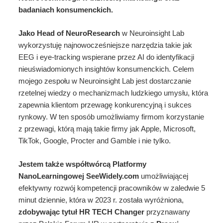
badaniach konsumenckich.
Jako Head of NeuroResearch
w Neuroinsight Lab
wykorzystuję najnowocześniejsze narzędzia takie jak
EEG i eye-tracking wspierane przez AI do identyfikacji
nieuświadomionych insightów konsumenckich. Celem
mojego zespołu w Neuroinsight Lab jest dostarczanie
rzetelnej wiedzy o mechanizmach ludzkiego umysłu, która
zapewnia klientom przewagę konkurencyjną i sukces
rynkowy. W ten sposób umożliwiamy firmom korzystanie
z przewagi, którą mają takie firmy jak Apple, Microsoft,
TikTok, Google, Procter and Gamble i nie tylko.
Jestem także współtwórcą Platformy
NanoLearningowej SeeWidely.com
umożliwiającej
efektywny rozwój kompetencji pracowników w zaledwie 5
minut dziennie, która w 2023 r. została wyróżniona,
zdobywając tytuł HR TECH Changer
przyznawany