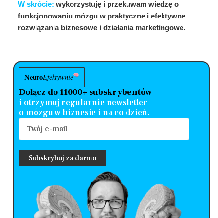
W skrócie:
wykorzystuję i przekuwam wiedzę o
funkcjonowaniu mózgu w praktyczne i efektywne
rozwiązania biznesowe i działania marketingowe.
Neuro
Efektywnie
Dołącz do 11000+ subskrybentów
i otrzymuj regularnie newsletter
o mózgu w biznesie i na co dzień.