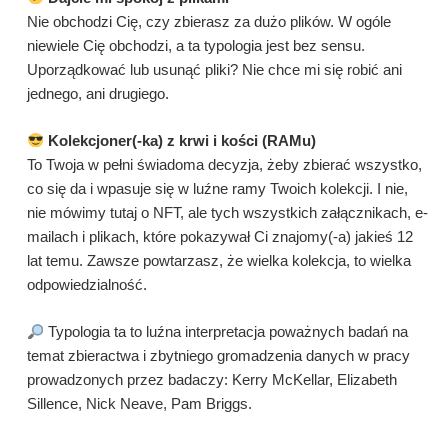
Nie obchodzi Cię, czy zbierasz za dużo plików. W ogóle
niewiele Cię obchodzi, a ta typologia jest bez sensu.
Uporządkować lub usunąć pliki? Nie chce mi się robić ani
jednego, ani drugiego.
Kolekcjoner(-ka) z krwi i kości (RAMu)
To Twoja w pełni świadoma decyzja, żeby zbierać wszystko,
co się da i wpasuje się w luźne ramy Twoich kolekcji. I nie,
nie mówimy tutaj o NFT, ale tych wszystkich załącznikach, e-
mailach i plikach, które pokazywał Ci znajomy(-a) jakieś 12
lat temu. Zawsze powtarzasz, że wielka kolekcja, to wielka
odpowiedzialność.
Typologia ta to luźna interpretacja poważnych badań na
temat zbieractwa i zbytniego gromadzenia danych w pracy
prowadzonych przez badaczy: Kerry McKellar, Elizabeth
Sillence, Nick Neave, Pam Briggs.