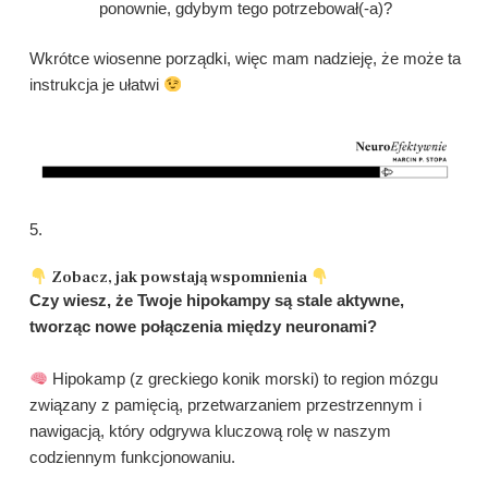
ponownie, gdybym tego potrzebował(-a)?
Wkrótce wiosenne porządki, więc mam nadzieję, że może ta
instrukcja je ułatwi
5.
Zobacz, jak powstają wspomnienia
Czy wiesz, że Twoje hipokampy są stale aktywne,
tworząc nowe połączenia między neuronami?
Hipokamp (z greckiego konik morski) to region mózgu
związany z pamięcią, przetwarzaniem przestrzennym i
nawigacją, który odgrywa kluczową rolę w naszym
codziennym funkcjonowaniu.