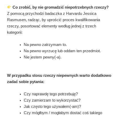
Co zrobić, by nie gromadzić niepotrzebnych rzeczy?
Z pomocą przychodzi badaczka z Harvardu Jessica
Rasmusen, radząc, by uprościć proces kwalifikowania
rzeczy, posortować elementy według jednej z trzech
kategorii:
Na pewno zatrzymam to.
Na pewno wyrzucę lub oddam ten przedmiot.
Nie jestem pewny(-a).
W przypadku stosu rzeczy niepewnych warto dodatkowo
zadać sobie pytania:
Czy naprawdę tego potrzebuję?
Czy zamierzam to wykorzystać?
Jak często tego używałem(-am)?
Czy mógłbym / mogłabym dostać coś takiego