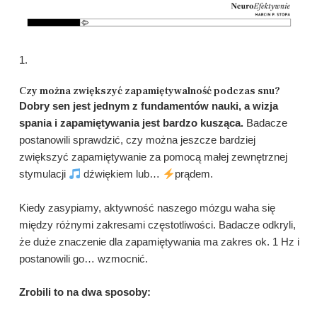
1.
Czy można zwiększyć zapamiętywalność podczas snu?
Dobry sen jest jednym z fundamentów nauki, a wizja
spania i zapamiętywania jest bardzo kusząca.
Badacze
postanowili sprawdzić, czy można jeszcze bardziej
zwiększyć zapamiętywanie za pomocą małej zewnętrznej
stymulacji
dźwiękiem lub…
prądem.
Kiedy zasypiamy, aktywność naszego mózgu waha się
między różnymi zakresami częstotliwości. Badacze odkryli,
że duże znaczenie dla zapamiętywania ma zakres ok. 1 Hz i
postanowili go… wzmocnić.
Zrobili to na dwa sposoby: