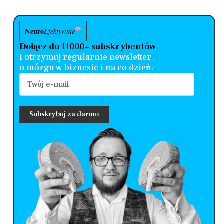
Neuro
Efektywnie
Dołącz do 11000+ subskrybentów
i otrzymuj regularnie newsletter
o mózgu w biznesie i na co dzień.