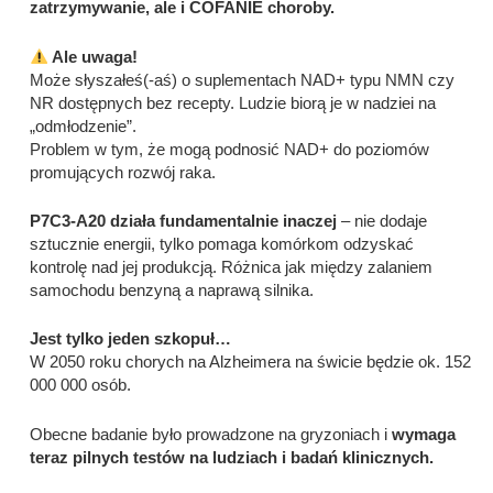
zatrzymywanie, ale i COFANIE choroby.
Ale uwaga!
Może słyszałeś(-aś) o suplementach NAD+ typu NMN czy
NR dostępnych bez recepty. Ludzie biorą je w nadziei na
„odmłodzenie”.
Problem w tym, że mogą podnosić NAD+ do poziomów
promujących rozwój raka.
P7C3-A20 działa fundamentalnie inaczej
– nie dodaje
sztucznie energii, tylko pomaga komórkom odzyskać
kontrolę nad jej produkcją. Różnica jak między zalaniem
samochodu benzyną a naprawą silnika.
Jest tylko jeden szkopuł…
W 2050 roku chorych na Alzheimera na świcie będzie ok. 152
000 000 osób.
Obecne badanie było prowadzone na gryzoniach i
wymaga
teraz pilnych testów na ludziach i badań klinicznych.