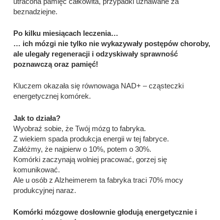
utracona pamięć całkowita, przypadki uznawane za
beznadziejne.
Po kilku miesiącach leczenia…
… ich mózgi nie tylko nie wykazywały postępów choroby,
ale ulegały regeneracji i odzyskiwały sprawność
poznawczą oraz pamięć!
Kluczem okazała się równowaga NAD+ – cząsteczki
energetycznej komórek.
Jak to działa?
Wyobraź sobie, że Twój mózg to fabryka.
Z wiekiem spada produkcja energii w tej fabryce.
Załóżmy, że najpierw o 10%, potem o 30%.
Komórki zaczynają wolniej pracować, gorzej się
komunikować.
Ale u osób z Alzheimerem ta fabryka traci 70% mocy
produkcyjnej naraz.
Komórki mózgowe dosłownie głodują energetycznie i