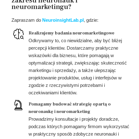
zakresu neuronauk i
neuromarketingu?
Zapraszam do
NeuroinsightLab.pl
, gdzie:
Realizujemy badania neuromarketingowe
Odkrywamy to, co niewidzialne, aby być bliżej
percepcji klientów. Dostarczamy praktyczne
wskazówki dla biznesu, które pomagają w
optymalizacji strategii, zwiększając skuteczność
marketingu i sprzedaży, a także ulepszając
projektowanie produktów, usług i interfejsów w
zgodzie z rzeczywistymi potrzebami i
oczekiwaniami klientów.
Pomagamy budować strategię opartą o
neuronaukę i neuromarketing
Prowadzimy konsultacje i projekty doradcze,
podczas których pomagamy firmom wykorzystać
w praktyczny sposób zdobycze neuronauki i