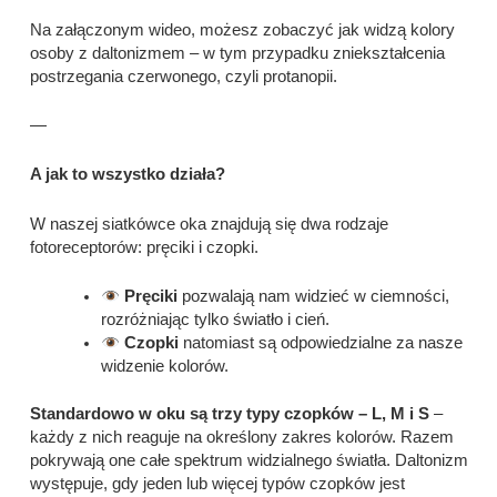
Na załączonym wideo, możesz zobaczyć jak widzą kolory
osoby z daltonizmem – w tym przypadku zniekształcenia
postrzegania czerwonego, czyli protanopii.
—
A jak to wszystko działa?
W naszej siatkówce oka znajdują się dwa rodzaje
fotoreceptorów: pręciki i czopki.
Pręciki
pozwalają nam widzieć w ciemności,
rozróżniając tylko światło i cień.
Czopki
natomiast są odpowiedzialne za nasze
widzenie kolorów.
Standardowo w oku są trzy typy czopków – L, M i S
–
każdy z nich reaguje na określony zakres kolorów. Razem
pokrywają one całe spektrum widzialnego światła. Daltonizm
występuje, gdy jeden lub więcej typów czopków jest