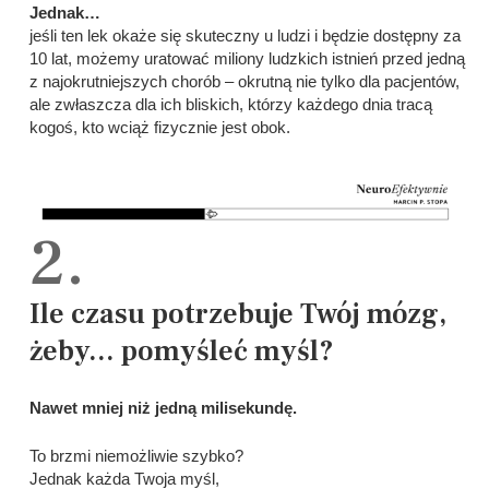
Jednak…
jeśli ten lek okaże się skuteczny u ludzi i będzie dostępny za
10 lat, możemy uratować miliony ludzkich istnień przed jedną
z najokrutniejszych chorób – okrutną nie tylko dla pacjentów,
ale zwłaszcza dla ich bliskich, którzy każdego dnia tracą
kogoś, kto wciąż fizycznie jest obok.
2.
Ile czasu potrzebuje Twój mózg,
żeby... pomyśleć myśl?
Nawet mniej niż jedną milisekundę.
To brzmi niemożliwie szybko?
Jednak każda Twoja myśl,