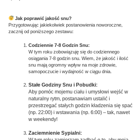
Jak poprawić jakość snu?
Przygotowując jakiekolwiek postanowienia noworoczne,
zacznij od poniższego zestawu:
Codziennie 7-8 Godzin Snu:
W tym roku zobowiązuję się do codziennego
osiągania 7-8 godzin snu. Wiem, że jakość i ilość
snu mają ogromny wpływ na moje zdrowie,
samopoczucie i wydajność w ciągu dnia.
Stałe Godziny Snu i Pobudki:
Aby pomóc mojemu ciału i umysłowi wejść w
naturalny rytm, postanawiam ustalić i
przestrzegać stałych godzin kładzenia się spać
(np. 22:00) i wstawania (np. 6:00) – tak, nawet
w weekendy!
Zaciemnienie Sypialni:
W tym roku zamierzam zadbać o to, aby moja