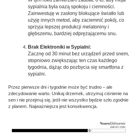
sypialnia była oazą spokoju i ciemności.
Zainwestuję w zasłony blokujące światło lub
użyję innych metod, aby zaciemnić pokój, co
sprzyja lepszej produkcji melatoniny i
głębszemu, bardziej odprężającemu snu.
Brak Elektroniki w Sypialni:
Zacznę od 30 minut bez urządzeń przed snem,
stopniowo zwiększając ten czas każdego
tygodnia, dążąc do pozbycia się smartfona z
sypialni.
Przez pierwsze dni i tygodnie może być trudno – ale
zdecydowanie warto. Unikaj drzemek, utrzymuj ciśnienie na
sen i nie przejmuj się, jeśli nie wszystko będzie szło zgodnie
z planem. Najważniejsza jest konsekwencja.