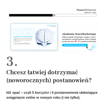
3.
Chcesz łatwiej dotrzymać
(noworocznych) postanowień?
Idź spać – czyli 5 korzyści i 4 postanowienia ułatwiające
osiągnięcie celów w nowym roku (i nie tylko).