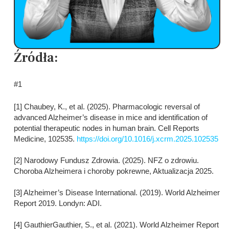
Źródła:
#1
[1] Chaubey, K., et al. (2025). Pharmacologic reversal of
advanced Alzheimer’s disease in mice and identification of
potential therapeutic nodes in human brain. Cell Reports
Medicine, 102535.
https://doi.org/10.1016/j.xcrm.2025.102535
[2] Narodowy Fundusz Zdrowia. (2025). NFZ o zdrowiu.
Choroba Alzheimera i choroby pokrewne, Aktualizacja 2025.
[3] Alzheimer’s Disease International. (2019). World Alzheimer
Report 2019. Londyn: ADI.
[4] GauthierGauthier, S., et al. (2021). World Alzheimer Report