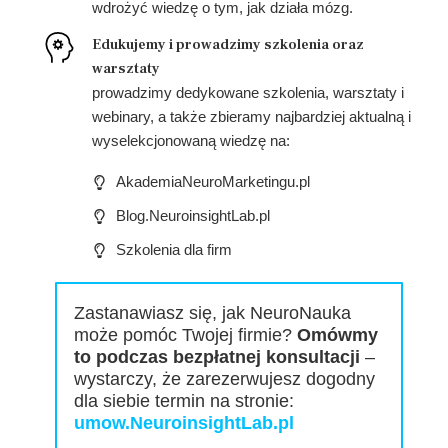
wdrożyć wiedzę o tym, jak działa mózg.
Edukujemy i prowadzimy szkolenia oraz
warsztaty
prowadzimy dedykowane szkolenia, warsztaty i
webinary, a także zbieramy najbardziej aktualną i
wyselekcjonowaną wiedzę na:
AkademiaNeuroMarketingu.pl
Blog.NeuroinsightLab.pl
Szkolenia dla firm
Zastanawiasz się, jak NeuroNauka
może pomóc Twojej firmie?
Omówmy
to podczas bezpłatnej konsultacji
–
wystarczy, że zarezerwujesz dogodny
dla siebie termin na stronie:
umow.NeuroinsightLab.pl