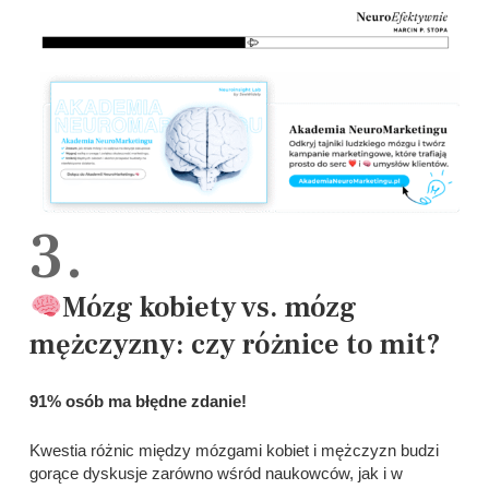
3.
Mózg kobiety vs. mózg
mężczyzny: czy różnice to mit?
91% osób ma błędne zdanie!
Kwestia różnic między mózgami kobiet i mężczyzn budzi
gorące dyskusje zarówno wśród naukowców, jak i w