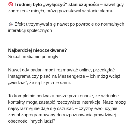
Trudniej było „wyłączyć” stan czujności
– nawet gdy
zagrożenie minęło, mózg pozostawał w stanie alarmu
Efekt utrzymywał się nawet po powrocie do normalnych
interakcji społecznych
Najbardziej nieoczekiwane?
Social media nie pomogły!
Nawet gdy badani mogli rozmawiać online, przeglądać
Instagrama czy pisać na Messengerze – ich mózg wciąż
„wiedział”, że są fizycznie sami.
To kompletnie podważa nasze przekonanie, że wirtualne
kontakty mogą zastąpić rzeczywiste interakcje. Nasz mózg
najwyraźniej nie daje się oszukać – czyżby ewolucyjnie
został zaprogramowany do rozpoznawania prawdziwej
obecności innych ludzi?