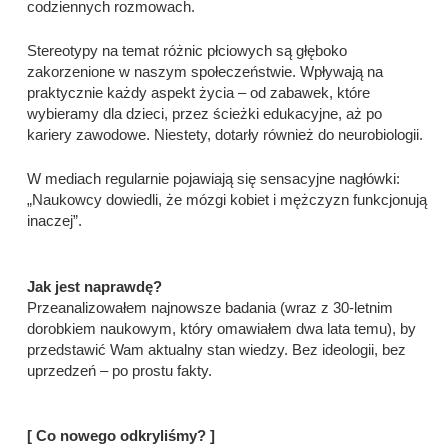
codziennych rozmowach.
Stereotypy na temat różnic płciowych są głęboko
zakorzenione w naszym społeczeństwie. Wpływają na
praktycznie każdy aspekt życia – od zabawek, które
wybieramy dla dzieci, przez ścieżki edukacyjne, aż po
kariery zawodowe. Niestety, dotarły również do neurobiologii.
W mediach regularnie pojawiają się sensacyjne nagłówki:
„Naukowcy dowiedli, że mózgi kobiet i mężczyzn funkcjonują
inaczej”.
Jak jest naprawdę?
Przeanalizowałem najnowsze badania (wraz z 30-letnim
dorobkiem naukowym, który omawiałem dwa lata temu), by
przedstawić Wam aktualny stan wiedzy. Bez ideologii, bez
uprzedzeń – po prostu fakty.
[ Co nowego odkryliśmy? ]