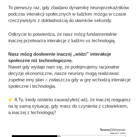
To pierwszy raz, gdy zbadano dynamikę neuroprzekaźników
podczas interakcji społecznych w ludzkim mózgu w czasie
rzeczywistym z dokładnością do ułamków sekundy.
Odkrycie to potwierdza, że nasz mózg fundamentalnie
inaczej przetwarza interakcje z ludźmi vs technologią.
Nasz mózg dosłownie inaczej „widzi” interakcje
społeczne niż technologiczne.
Nawet gdy wydaje nam się, że podejmujemy racjonalne
decyzje ekonomiczne, nasze neurony mogą realizować
zupełnie inny plan – zwłaszcza gdy w grę wchodzą interakcje
społeczne i technologia.
A Ty, kiedy ostatnio zauważyłeś(-aś), że inaczej reagujesz
na tę samą sytuację, gdy masz do czynienia z człowiekiem,
a inaczej z technologią?