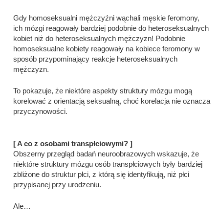
Gdy homoseksualni mężczyźni wąchali męskie feromony,
ich mózgi reagowały bardziej podobnie do heteroseksualnych
kobiet niż do heteroseksualnych mężczyzn! Podobnie
homoseksualne kobiety reagowały na kobiece feromony w
sposób przypominający reakcje heteroseksualnych
mężczyzn.
To pokazuje, że niektóre aspekty struktury mózgu mogą
korelować z orientacją seksualną, choć korelacja nie oznacza
przyczynowości.
[ A co z osobami transpłciowymi? ]
Obszerny przegląd badań neuroobrazowych wskazuje, że
niektóre struktury mózgu osób transpłciowych były bardziej
zbliżone do struktur płci, z którą się identyfikują, niż płci
przypisanej przy urodzeniu.
Ale…