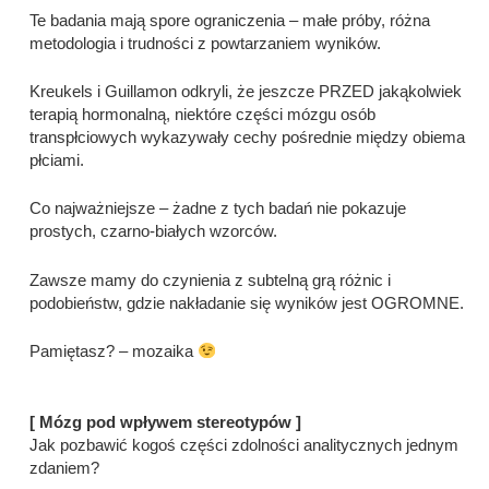
Te badania mają spore ograniczenia – małe próby, różna
metodologia i trudności z powtarzaniem wyników.
Kreukels i Guillamon odkryli, że jeszcze PRZED jakąkolwiek
terapią hormonalną, niektóre części mózgu osób
transpłciowych wykazywały cechy pośrednie między obiema
płciami.
Co najważniejsze – żadne z tych badań nie pokazuje
prostych, czarno-białych wzorców.
Zawsze mamy do czynienia z subtelną grą różnic i
podobieństw, gdzie nakładanie się wyników jest OGROMNE.
Pamiętasz? – mozaika
[ Mózg pod wpływem stereotypów ]
Jak pozbawić kogoś części zdolności analitycznych jednym
zdaniem?