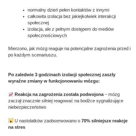
normalny dzień pełen kontaktów z innymi
całkowita izolacja bez jakiejkolwiek interakcji
społecznej
izolacja, ale z pełnym dostępem do mediów
społecznościowych
Mierzono, jak mózg reaguje na potencjalne zagrożenia przed i
po każdym scenariuszu.
Po zaledwie 3 godzinach izolacji społecznej zaszły
wyraźne zmiany w funkcjonowaniu mózgu:
Reakcja na zagrożenia została podwojona
– mózg
zaczął znacznie silniej reagować na bodźce sygnalizujące
niebezpieczeństwo
U nastolatków zaobserwowano o
70% silniejsze reakcje
na stres