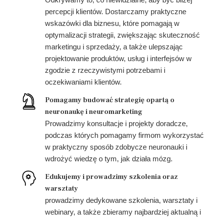
Odkrywamy to, co niewidzialne, aby być bliżej
percepcji klientów. Dostarczamy praktyczne
wskazówki dla biznesu, które pomagają w
optymalizacji strategii, zwiększając skuteczność
marketingu i sprzedaży, a także ulepszając
projektowanie produktów, usług i interfejsów w
zgodzie z rzeczywistymi potrzebami i
oczekiwaniami klientów.
Pomagamy budować strategię opartą o
neuronaukę i neuromarketing
Prowadzimy konsultacje i projekty doradcze,
podczas których pomagamy firmom wykorzystać
w praktyczny sposób zdobycze neuronauki i
wdrożyć wiedzę o tym, jak działa mózg.
Edukujemy i prowadzimy szkolenia oraz
warsztaty
prowadzimy dedykowane szkolenia, warsztaty i
webinary, a także zbieramy najbardziej aktualną i