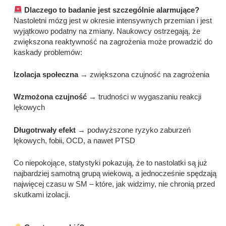
Dlaczego to badanie jest szczególnie alarmujące?
Nastoletni mózg jest w okresie intensywnych przemian i jest
wyjątkowo podatny na zmiany. Naukowcy ostrzegają, że
zwiększona reaktywność na zagrożenia może prowadzić do
kaskady problemów:
Izolacja społeczna
→ zwiększona czujność na zagrożenia
Wzmożona czujność
→ trudności w wygaszaniu reakcji
lękowych
Długotrwały efekt
→ podwyższone ryzyko zaburzeń
lękowych, fobii, OCD, a nawet PTSD
Co niepokojące, statystyki pokazują, że to nastolatki są już
najbardziej samotną grupą wiekową, a jednocześnie spędzają
najwięcej czasu w SM – które, jak widzimy, nie chronią przed
skutkami izolacji.