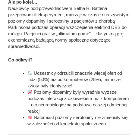
Ale po kolei…
Naukowcy pod przewodnictwem Setha R. Battena
przeprowadzili eksperyment, mierząc w czasie rzeczywistym
poziomy dopaminy i serotoniny u pacjentów z chorobą
Parkinsona podczas operacji wszczepienia elektrod DBS do
mózgu. Pacjenci grali w „ultimatum game” – klasyczną grę
ekonomiczną badającą normy społeczne dotyczące
sprawiedliwości.
Co odkryli?
Uczestnicy odrzucili znacznie więcej ofert od
ludzi (50%) niż od komputerów (25%), mimo że
kwoty były identyczne!
Poziomy dopaminy były wyraźnie wyższe
podczas interakcji z człowiekiem niż z komputerem
– oto neurobiologiczna podstawa naszej odmiennej
reakcji!
Natomiast poziomy serotoniny nie zmieniały się
w zależności od kontekstu społecznego