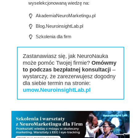
wyselekcjonowaną wiedzę na:
AkademiaNeuroMarketingu.pl
Blog.NeuroinsightLab.pl
Szkolenia dla firm
Zastanawiasz się, jak NeuroNauka
może pomóc Twojej firmie?
Omówmy
to podczas bezpłatnej konsultacji
–
wystarczy, że zarezerwujesz dogodny
dla siebie termin na stronie:
umow.NeuroinsightLab.pl