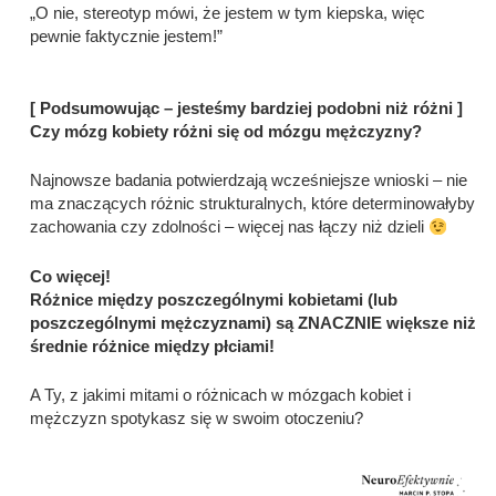
„O nie, stereotyp mówi, że jestem w tym kiepska, więc
pewnie faktycznie jestem!”
[ Podsumowując – jesteśmy bardziej podobni niż różni ]
Czy mózg kobiety różni się od mózgu mężczyzny?
Najnowsze badania potwierdzają wcześniejsze wnioski – nie
ma znaczących różnic strukturalnych, które determinowałyby
zachowania czy zdolności – więcej nas łączy niż dzieli
Co więcej!
Różnice między poszczególnymi kobietami (lub
poszczególnymi mężczyznami) są ZNACZNIE większe niż
średnie różnice między płciami!
A Ty, z jakimi mitami o różnicach w mózgach kobiet i
mężczyzn spotykasz się w swoim otoczeniu?