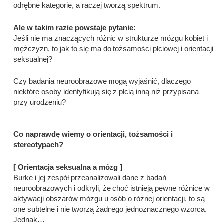
odrębne kategorie, a raczej tworzą spektrum.
Ale w takim razie powstaje pytanie:
Jeśli nie ma znaczących różnic w strukturze mózgu kobiet i
mężczyzn, to jak to się ma do tożsamości płciowej i orientacji
seksualnej?
Czy badania neuroobrazowe mogą wyjaśnić, dlaczego
niektóre osoby identyfikują się z płcią inną niż przypisana
przy urodzeniu?
Co naprawdę wiemy o orientacji, tożsamości i
stereotypach?
[ Orientacja seksualna a mózg ]
Burke i jej zespół przeanalizowali dane z badań
neuroobrazowych i odkryli, że choć istnieją pewne różnice w
aktywacji obszarów mózgu u osób o różnej orientacji, to są
one subtelne i nie tworzą żadnego jednoznacznego wzorca.
Jednak…