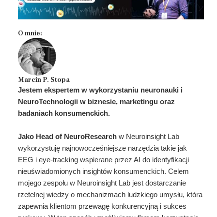
O mnie:
Marcin P. Stopa
Jestem ekspertem w wykorzystaniu neuronauki i
NeuroTechnologii w biznesie, marketingu oraz
badaniach konsumenckich.
Jako Head of NeuroResearch
w Neuroinsight Lab
wykorzystuję najnowocześniejsze narzędzia takie jak
EEG i eye-tracking wspierane przez AI do identyfikacji
nieuświadomionych insightów konsumenckich. Celem
mojego zespołu w Neuroinsight Lab jest dostarczanie
rzetelnej wiedzy o mechanizmach ludzkiego umysłu, która
zapewnia klientom przewagę konkurencyjną i sukces