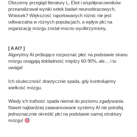
Obszerny przegląd literatury L. Eliot i współpracowników
przeanalizował wyniki setek badań neuroobrazowych.
Wniosek? Większość raportowanych różnic nie jest
odtwarzalna w różnych populacjach, a wpływ płci na
organizację mózgu został mocno wyolbrzymiony.
[ A AI? ]
Algorytmy AI próbujące rozpoznać płeć na podstawie skanu
mózgu osiągają dokładność między 60-90%, ale… i tu
uwaga!
Ich skuteczność drastycznie spada, gdy kontrolujemy
wielkość mózgu.
Wtedy ich trafność spada niemal do poziomu zgadywania.
Nawet najbardziej zaawansowane systemy AI nie potrafią
jednoznacznie określić płci na podstawie samej struktury
mózgu!