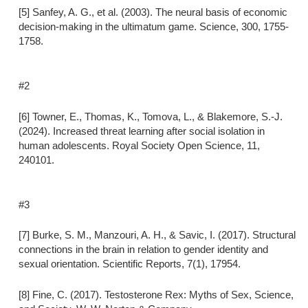
[5] Sanfey, A. G., et al. (2003). The neural basis of economic
decision-making in the ultimatum game. Science, 300, 1755-
1758.
#2
[6] Towner, E., Thomas, K., Tomova, L., & Blakemore, S.-J.
(2024). Increased threat learning after social isolation in
human adolescents. Royal Society Open Science, 11,
240101.
#3
[7] Burke, S. M., Manzouri, A. H., & Savic, I. (2017). Structural
connections in the brain in relation to gender identity and
sexual orientation. Scientific Reports, 7(1), 17954.
[8] Fine, C. (2017). Testosterone Rex: Myths of Sex, Science,