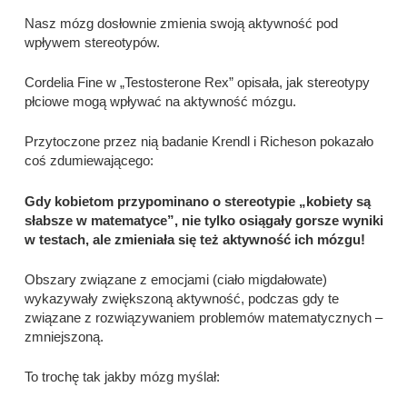
Nasz mózg dosłownie zmienia swoją aktywność pod
wpływem stereotypów.
Cordelia Fine w „Testosterone Rex” opisała, jak stereotypy
płciowe mogą wpływać na aktywność mózgu.
Przytoczone przez nią badanie Krendl i Richeson pokazało
coś zdumiewającego:
Gdy kobietom przypominano o stereotypie „kobiety są
słabsze w matematyce”, nie tylko osiągały gorsze wyniki
w testach, ale zmieniała się też aktywność ich mózgu!
Obszary związane z emocjami (ciało migdałowate)
wykazywały zwiększoną aktywność, podczas gdy te
związane z rozwiązywaniem problemów matematycznych –
zmniejszoną.
To trochę tak jakby mózg myślał: