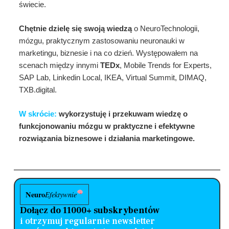
świecie.
Chętnie dzielę się swoją wiedzą
o NeuroTechnologii,
mózgu, praktycznym zastosowaniu neuronauki w
marketingu, biznesie i na co dzień. Występowałem na
scenach między innymi
TEDx
, Mobile Trends for Experts,
SAP Lab, Linkedin Local, IKEA, Virtual Summit, DIMAQ,
TXB.digital.
W skrócie:
wykorzystuję i przekuwam wiedzę o
funkcjonowaniu mózgu w praktyczne i efektywne
rozwiązania biznesowe i działania marketingowe.
Neuro
Efektywnie
Dołącz do 11000+ subskrybentów
i otrzymuj regularnie newsletter