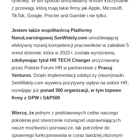
rynkowy. W ten sposób umożliwiamy firmom korzystanie
z przewagi, którą mają takie firmy jak Apple, Microsoft,
TikTok, Google, Procter and Gamble i nie tylko.
Jestem także współtwórcą Platformy
NanoLearningowej SeeWidely.com
umożliwiającej
efektywny rozwój kompetencji pracowników w zaledwie 5
minut dziennie, która w 2023 r. została wyróżniona,
zdobywając tytuł HR TECH Changer
przyznawany
przez Polskie Forum HR w partnerstwie z
Pracuj
Ventures
. Dzięki implementacji zdobyczy (neuro)nauki
SeeWidely.com wywiera pozytywny wpływ na sektor HR,
rozwijając już
ponad 300 organizacji, w tym topowe
firmy z GPW i S&P500
Wierzę, że
jednym z podstawowych celów naszego
pokolenia jest stworzenie rozwiązań usprawniających
nasze możliwości poznawcze, tak potrzebne do
sprawnego funkcjonowania w coraz bardziej złożonym