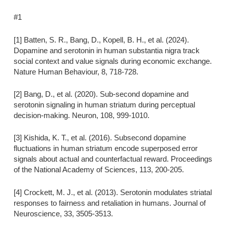
#1
[1] Batten, S. R., Bang, D., Kopell, B. H., et al. (2024).
Dopamine and serotonin in human substantia nigra track
social context and value signals during economic exchange.
Nature Human Behaviour, 8, 718-728.
[2] Bang, D., et al. (2020). Sub-second dopamine and
serotonin signaling in human striatum during perceptual
decision-making. Neuron, 108, 999-1010.
[3] Kishida, K. T., et al. (2016). Subsecond dopamine
fluctuations in human striatum encode superposed error
signals about actual and counterfactual reward. Proceedings
of the National Academy of Sciences, 113, 200-205.
[4] Crockett, M. J., et al. (2013). Serotonin modulates striatal
responses to fairness and retaliation in humans. Journal of
Neuroscience, 33, 3505-3513.