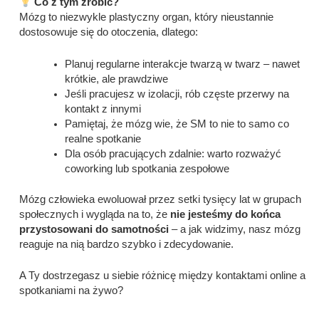
Co z tym zrobić?
Mózg to niezwykle plastyczny organ, który nieustannie
dostosowuje się do otoczenia, dlatego:
Planuj regularne interakcje twarzą w twarz – nawet
krótkie, ale prawdziwe
Jeśli pracujesz w izolacji, rób częste przerwy na
kontakt z innymi
Pamiętaj, że mózg wie, że SM to nie to samo co
realne spotkanie
Dla osób pracujących zdalnie: warto rozważyć
coworking lub spotkania zespołowe
Mózg człowieka ewoluował przez setki tysięcy lat w grupach
społecznych i wygląda na to, że
nie jesteśmy do końca
przystosowani do samotności
– a jak widzimy, nasz mózg
reaguje na nią bardzo szybko i zdecydowanie.
A Ty dostrzegasz u siebie różnicę między kontaktami online a
spotkaniami na żywo?