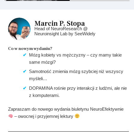
Marcin P. Stopa
Head of NeuroResearch @
Neuroinsight Lab by SeeWidely
Co w nowym wydaniu?​
Mózg kobiety vs mężczyzny – czy mamy takie
same mózgi?
Samotność zmienia mózg szybciej niż wszyscy
myśleli…
DOPAMINA rośnie przy interakcji z ludźmi, ale nie
z komputerami.
Zapraszam do nowego wydania biuletynu NeuroEfektywnie
– owocnej i przyjemnej lektury