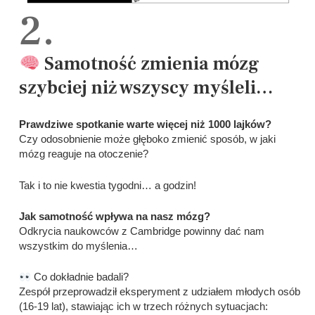
2.
Samotność zmienia mózg
szybciej niż wszyscy myśleli…
Prawdziwe spotkanie warte więcej niż 1000 lajków?
Czy odosobnienie może głęboko zmienić sposób, w jaki
mózg reaguje na otoczenie?
Tak i to nie kwestia tygodni… a godzin!
Jak samotność wpływa na nasz mózg?
Odkrycia naukowców z Cambridge powinny dać nam
wszystkim do myślenia…
Co dokładnie badali?
Zespół przeprowadził eksperyment z udziałem młodych osób
(16-19 lat), stawiając ich w trzech różnych sytuacjach: