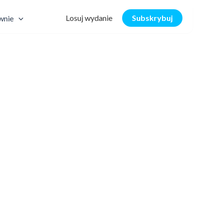
Losuj wydanie
Subskrybuj
wnie