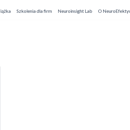
magane
iążka
Szkolenia dla firm
Neuroinsight Lab
O NeuroEfekty