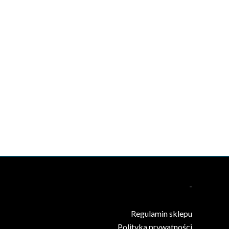
-
Regulamin sklepu
Polityka prywatności